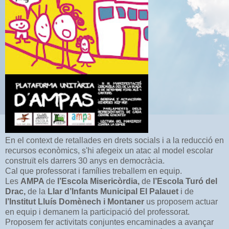
En el context de retallades en drets socials i a la reducció en
recursos econòmics, s'hi afegeix un atac al model escolar
construït els darrers 30 anys en democràcia.
Cal que professorat i famílies treballem en equip.
Les
AMPA
de
l’Escola Misericòrdia,
de
l’Escola Turó del
Drac,
de la
Llar d’Infants Municipal El Palauet
i de
l’Institut Lluís Domènech i Montaner
us proposem actuar
en equip i demanem la participació del professorat.
Proposem fer activitats conjuntes encaminades a avançar