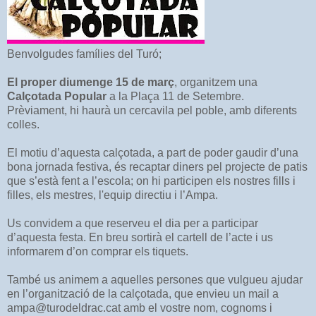
Benvolgudes famílies del Turó;
El proper diumenge 15 de març
, organitzem una
Calçotada Popular
a la Plaça 11 de Setembre.
Prèviament, hi haurà un cercavila pel poble, amb diferents
colles.
El motiu d’aquesta calçotada, a part de poder gaudir d’una
bona jornada festiva, és recaptar diners pel projecte de patis
que s’està fent a l’escola; on hi participen els nostres fills i
filles, els mestres, l'equip directiu i l’Ampa.
Us convidem a que reserveu el dia per a participar
d’aquesta festa. En breu sortirà el cartell de l’acte i us
informarem d’on comprar els tiquets.
També us animem a aquelles persones que vulgueu ajudar
en l’organització de la calçotada, que envieu un mail a
ampa@turodeldrac.cat amb el vostre nom, cognoms i