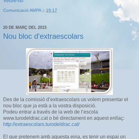
Veure-ho
Comunicació AMPA
a
19:17
20 DE MARÇ DEL 2015
Nou bloc d'extraescolars
Des de la comissió d’extraescolars us volem presentar el
nou bloc que ja està a la vostra disposició.
Podeu entrar a través de la web de l’escola
www.turodeldrac.cat o bé directament en aquest enllaç:
http://extraescolars.turodeldrac.cat/
El que pretenem amb aquesta eina, es tenir un espai on