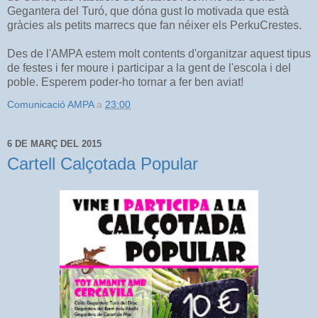
Gegantera del Turó, que dóna gust lo motivada que està
gràcies als petits marrecs que fan néixer els PerkuCrestes.
Des de l'AMPA estem molt contents d'organitzar aquest tipus
de festes i fer moure i participar a la gent de l'escola i del
poble. Esperem poder-ho tornar a fer ben aviat!
Comunicació AMPA
a
23:00
6 DE MARÇ DEL 2015
Cartell Calçotada Popular