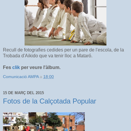
Recull de fotografies cedides per un pare de l'escola, de la
Trobada d'Aikido que va tenir lloc a Mataró.
Fes
clik
per veure l'àlbum.
Comunicació AMPA
a
18:00
15 DE MARÇ DEL 2015
Fotos de la Calçotada Popular