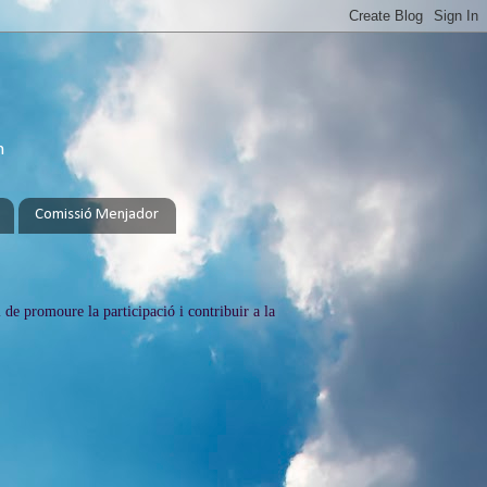
h
Comissió Menjador
 de promoure la participació i contribuir a la