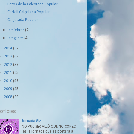
Fotos de la Calçotada Popular
Cartell Calçotada Popular
Calçotada Popular
►
de febrer
(2)
►
de gener
(4)
►
2014
(37)
►
2013
(62)
►
2012
(39)
►
2011
(25)
►
2010
(49)
►
2009
(45)
►
2008
(39)
OTÍCIES
Jornada 8M
NO PUC SER ALLÒ QUE NO CONEC
és la jornada que es portarà a