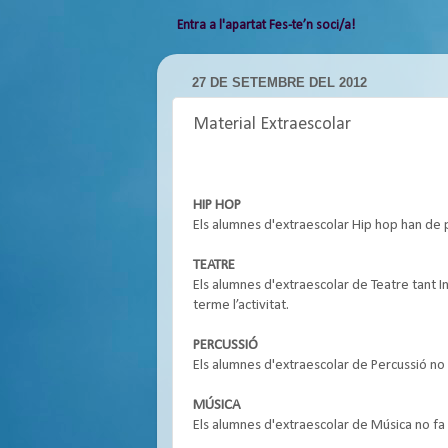
Entra a l'apartat Fes-te’n soci/a!
27 DE SETEMBRE DEL 2012
Material Extraescolar
HIP HOP
Els alumnes d'extraescolar Hip hop han de po
TEATRE
Els alumnes d'extraescolar de Teatre tant In
terme l’activitat.
PERCUSSIÓ
Els alumnes d'extraescolar de Percussió no f
MÚSICA
Els alumnes d'extraescolar de Música no fa f