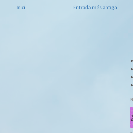
Inici
Entrada més antiga
N