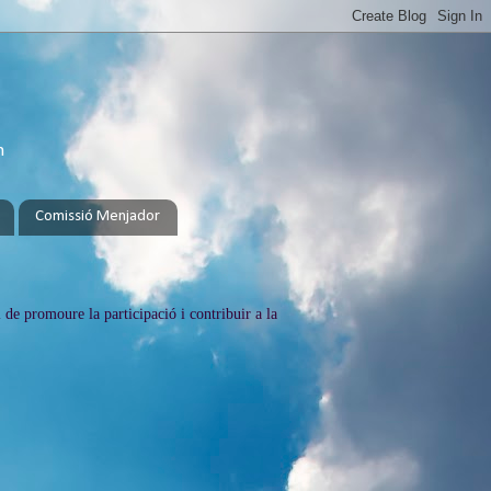
h
Comissió Menjador
 de promoure la participació i contribuir a la