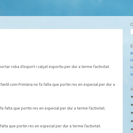
C
E
B
I
rtar roba d’esport i calçat esportiu per dur a terme l’activitat.
I
W
fantil com Primària no fa falta que portin res en especial per dur a
A
a falta que portin res en especial per dur a terme l’activitat.
alta que portin res en especial per dur a terme l’activitat.