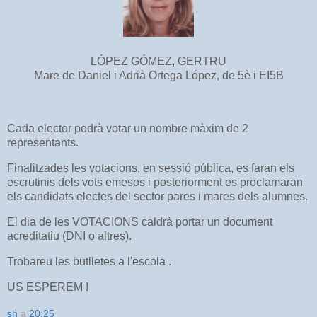
LÓPEZ GÓMEZ, GERTRU
Mare de Daniel i Adrià Ortega López, de 5è i EI5B
Cada elector podrà votar un nombre màxim de 2
representants.
Finalitzades les votacions, en sessió pública, es faran els
escrutinis dels vots emesos i posteriorment es proclamaran
els candidats electes del sector pares i mares dels alumnes.
El dia de les VOTACIONS caldrà portar un document
acreditatiu (DNI o altres).
Trobareu les butlletes a l'escola .
US ESPEREM !
sh
a
20:25