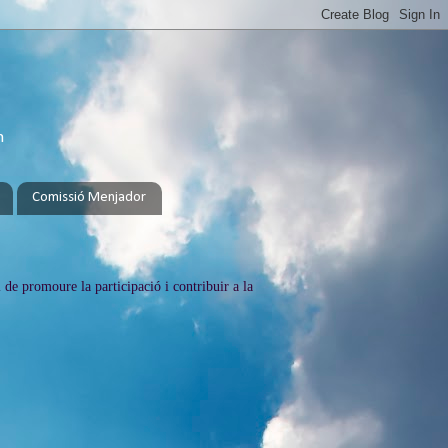
h
Comissió Menjador
 de promoure la participació i contribuir a la