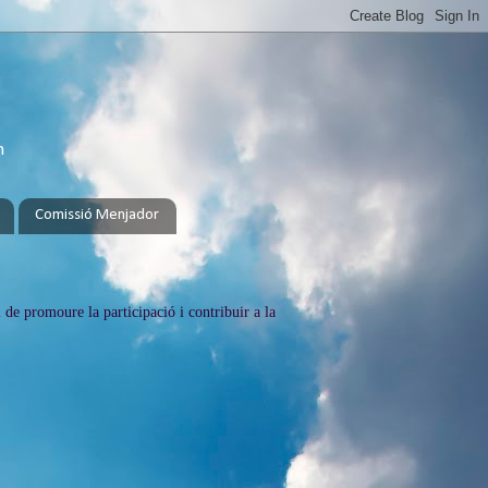
h
Comissió Menjador
 de promoure la participació i contribuir a la